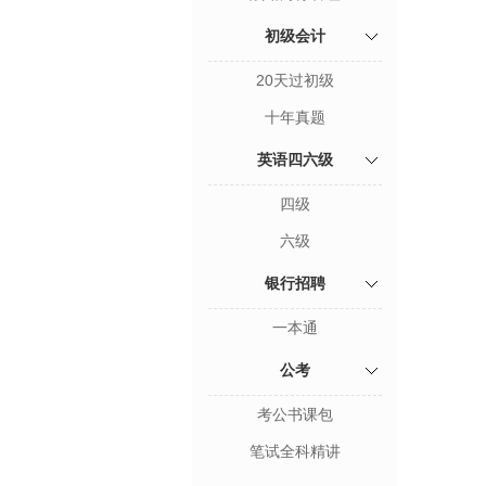
初级会计
20天过初级
十年真题
英语四六级
四级
六级
银行招聘
一本通
公考
考公书课包
笔试全科精讲