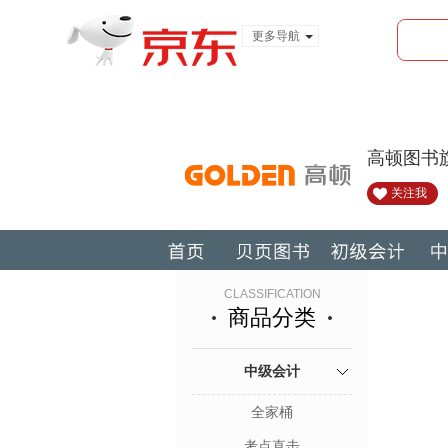
更多导航
服装城
食品
金融
高顿图书
关注我
CLASSIFICATION
商品分类
中级会计
全家桶
考点直击