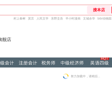
村上春树
莫言
人民文学
东野圭吾
半小时漫画
文城余华
bibi动物园
旗舰店
努力加载中，请稍后...