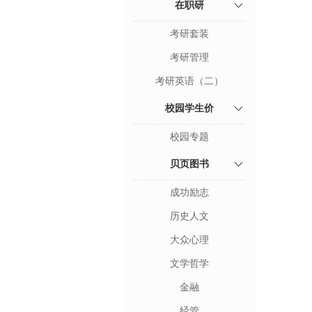
在职研
考研套装
考研管理
考研英语（二）
校园学生价
校园专题
贝页图书
成功励志
历史人文
大众心理
文学哲学
金融
经管